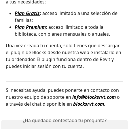
a tus necesidades:
Plan Gratis
:
 acceso limitado a una selección de 
familias;
Plan Premium
:
 acceso ilimitado a toda la 
biblioteca, con planes mensuales o anuales.
Una vez creada tu cuenta, solo tienes que descargar 
el plugin de Blocks desde nuestra web e instalarlo en 
tu ordenador. El plugin funciona dentro de Revit y 
puedes iniciar sesión con tu cuenta.
Si necesitas ayuda, puedes ponerte en contacto con 
nuestro equipo de soporte en 
info@blocksrvt.com
 o 
a través del chat disponible en 
blocksrvt.com
.
¿Ha quedado contestada tu pregunta?