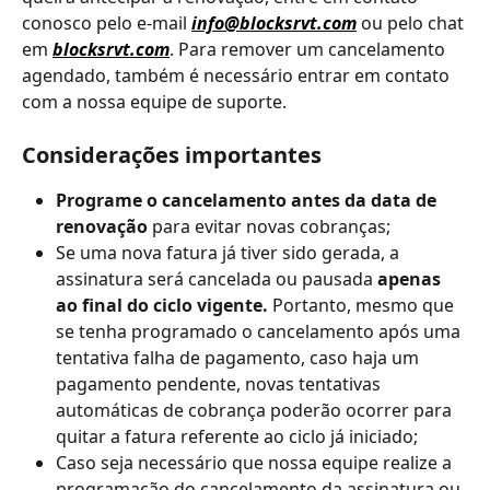
conosco pelo e-mail 
info@blocksrvt.com
 ou pelo chat 
em 
blocksrvt.com
. Para remover um cancelamento 
agendado, também é necessário entrar em contato 
com a nossa equipe de suporte.
Considerações importantes
Programe o cancelamento antes da data de 
renovação
 para evitar novas cobranças;
Se uma nova fatura já tiver sido gerada, a 
assinatura será cancelada ou pausada 
apenas 
ao final do ciclo vigente.
 Portanto, mesmo que 
se tenha programado o cancelamento após uma 
tentativa falha de pagamento, caso haja um 
pagamento pendente, novas tentativas 
automáticas de cobrança poderão ocorrer para 
quitar a fatura referente ao ciclo já iniciado;
Caso seja necessário que nossa equipe realize a 
programação do cancelamento da assinatura ou 