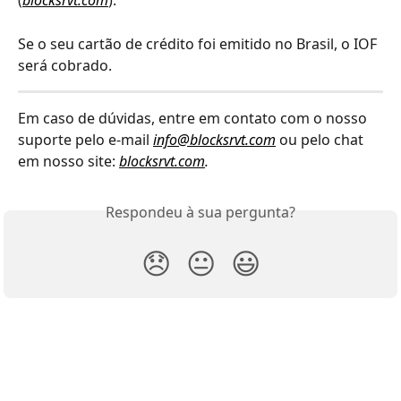
(
blocksrvt.com
).
Se o seu cartão de crédito foi emitido no Brasil, o IOF 
será cobrado. 
Em caso de dúvidas, entre em contato com o nosso 
suporte pelo e-mail 
info@blocksrvt.com
 ou pelo chat 
em nosso site: 
blocksrvt.com
.
Respondeu à sua pergunta?
😞
😐
😃