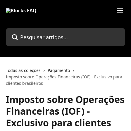
Passar para o conteúdo principal
Pesquisar artigos...
Todas as coleções
Pagamento
Imposto sobre Operações Financeiras (IOF) - Exclusivo para
clientes brasileiros
Imposto sobre Operações
Financeiras (IOF) -
Exclusivo para clientes