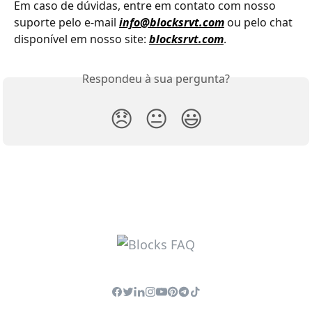
Em caso de dúvidas, entre em contato com nosso 
suporte pelo e-mail 
info@blocksrvt.com
 ou pelo chat 
disponível em nosso site: 
blocksrvt.com
.
Respondeu à sua pergunta?
😞
😐
😃