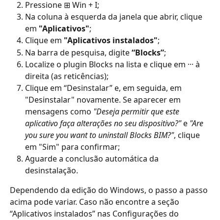
Pressione ⊞ Win + I;
Na coluna à esquerda da janela que abrir, clique 
em 
"Aplicativos"
;
Clique em 
"Aplicativos instalados"
;
Na barra de pesquisa, digite 
“Blocks”
;
Localize o plugin Blocks na lista e clique em ··· à 
direita (as reticências); 
Clique em “Desinstalar” e, em seguida, em 
"Desinstalar" novamente. Se aparecer em 
mensagens como 
"Deseja permitir que este 
aplicativo faça alterações no seu dispositivo?"
 e 
"Are 
you sure you want to uninstall Blocks BIM?"
, clique 
em "Sim" para confirmar;
Aguarde a conclusão automática da 
desinstalação.
Dependendo da edição do Windows, o passo a passo 
acima pode variar. Caso não encontre a seção 
“Aplicativos instalados” nas Configurações do 